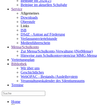
Beiträge bis 2024/25
Beiträge im aktuellen Schuljahr
Service
Allgemeines
Downloads
Oberstufe
Links
ISB
DSdZ - Antrag auf Förderung
Verfassungsviertelstunde
Medienführerschein
Mensa/Schulkonto
Zur Mensa/Schulkonto-Verwaltung (iNetMenue)
Hinweise zum Schulkontosystem/zur MMG-Mensa
Vertretungsplan
Bibliothek
Wir über uns
Geschichtliches
WebOPAC - Bestands-/Ausleihsystem
Veranstaltungskalender des Silentiumraums
Termine
Home