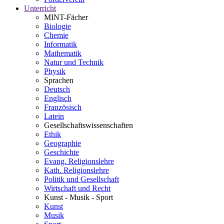
Unterricht
MINT-Fächer
Biologie
Chemie
Informatik
Mathematik
Natur und Technik
Physik
Sprachen
Deutsch
Englisch
Französisch
Latein
Gesellschaftswissenschaften
Ethik
Geographie
Geschichte
Evang. Religionslehre
Kath. Religionslehre
Politik und Gesellschaft
Wirtschaft und Recht
Kunst - Musik - Sport
Kunst
Musik