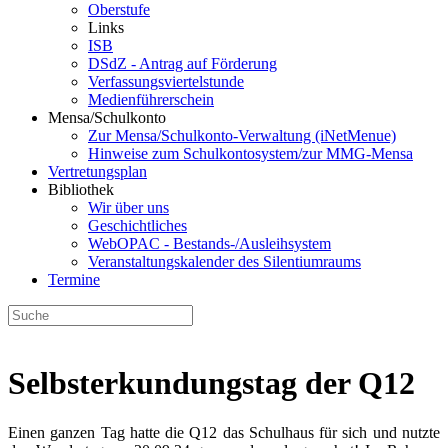
Oberstufe
Links
ISB
DSdZ - Antrag auf Förderung
Verfassungsviertelstunde
Medienführerschein
Mensa/Schulkonto
Zur Mensa/Schulkonto-Verwaltung (iNetMenue)
Hinweise zum Schulkontosystem/zur MMG-Mensa
Vertretungsplan
Bibliothek
Wir über uns
Geschichtliches
WebOPAC - Bestands-/Ausleihsystem
Veranstaltungskalender des Silentiumraums
Termine
Selbsterkundungstag der Q12
Einen ganzen Tag hatte die Q12 das Schulhaus für sich und nutzte