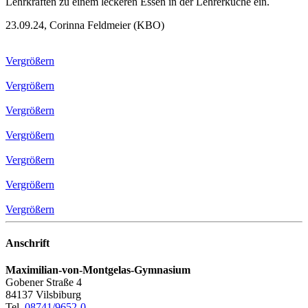
Lehrkräften zu einem leckeren Essen in der Lehrerküche ein.
23.09.24, Corinna Feldmeier (KBO)
Vergrößern
Vergrößern
Vergrößern
Vergrößern
Vergrößern
Vergrößern
Vergrößern
Anschrift
Maximilian-von-Montgelas-Gymnasium
Gobener Straße 4
84137 Vilsbiburg
Tel.
08741/9652-0