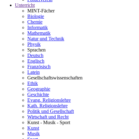
Unterricht
MINT-Fächer
Biologie
Chemie
Informatik
Mathematik
Natur und Technik
Physik
Sprachen
Deutsch
Englisch
Französisch
Latein
Gesellschaftswissenschaften
Ethik
Geographie
Geschichte
Evang. Religionslehre
Kath. Religionslehre
Politik und Gesellschaft
Wirtschaft und Recht
Kunst - Musik - Sport
Kunst
Musik