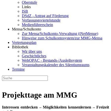
Oberstufe
Links
ISB
DSdZ - Antrag auf Förderung
Verfassungsviertelstunde
Medienführerschein
Mensa/Schulkonto
Zur Mensa/Schulkonto-Verwaltung (iNetMenue)
Hinweise zum Schulkontosystem/zur MMG-Mensa
Vertretungsplan
Bibliothek
Wir über uns
Geschichtliches
WebOPAC - Bestands-/Ausleihsystem
Veranstaltungskalender des Silentiumraums
Termine
Projekttage am MMG
Interessen entdecken – Möglichkeiten kennenlernen – Freizeit