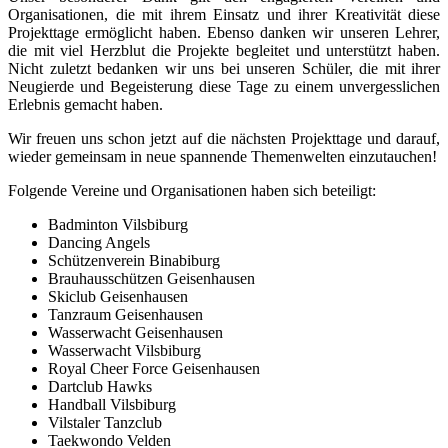
Organisationen, die mit ihrem Einsatz und ihrer Kreativität diese
Projekttage ermöglicht haben. Ebenso danken wir unseren Lehrer,
die mit viel Herzblut die Projekte begleitet und unterstützt haben.
Nicht zuletzt bedanken wir uns bei unseren Schüler, die mit ihrer
Neugierde und Begeisterung diese Tage zu einem unvergesslichen
Erlebnis gemacht haben.
Wir freuen uns schon jetzt auf die nächsten Projekttage und darauf,
wieder gemeinsam in neue spannende Themenwelten einzutauchen!
Folgende Vereine und Organisationen haben sich beteiligt:
Badminton Vilsbiburg
Dancing Angels
Schützenverein Binabiburg
Brauhausschützen Geisenhausen
Skiclub Geisenhausen
Tanzraum Geisenhausen
Wasserwacht Geisenhausen
Wasserwacht Vilsbiburg
Royal Cheer Force Geisenhausen
Dartclub Hawks
Handball Vilsbiburg
Vilstaler Tanzclub
Taekwondo Velden