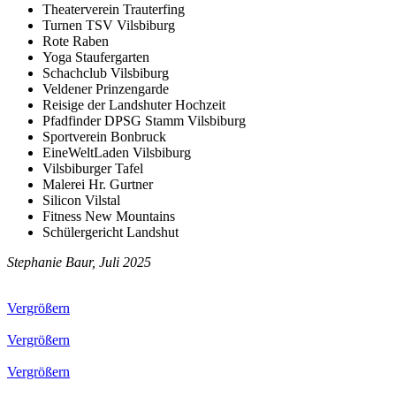
Theaterverein Trauterfing
Turnen TSV Vilsbiburg
Rote Raben
Yoga Staufergarten
Schachclub Vilsbiburg
Veldener Prinzengarde
Reisige der Landshuter Hochzeit
Pfadfinder DPSG Stamm Vilsbiburg
Sportverein Bonbruck
EineWeltLaden Vilsbiburg
Vilsbiburger Tafel
Malerei Hr. Gurtner
Silicon Vilstal
Fitness New Mountains
Schülergericht Landshut
Stephanie Baur, Juli 2025
Vergrößern
Vergrößern
Vergrößern