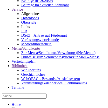
Beiträge bis 2024/25
Beiträge im aktuellen Schuljahr
Service
Allgemeines
Downloads
Oberstufe
Links
ISB
DSdZ - Antrag auf Förderung
Verfassungsviertelstunde
Medienführerschein
Mensa/Schulkonto
Zur Mensa/Schulkonto-Verwaltung (iNetMenue)
Hinweise zum Schulkontosystem/zur MMG-Mensa
Vertretungsplan
Bibliothek
Wir über uns
Geschichtliches
WebOPAC - Bestands-/Ausleihsystem
Veranstaltungskalender des Silentiumraums
Termine
Home