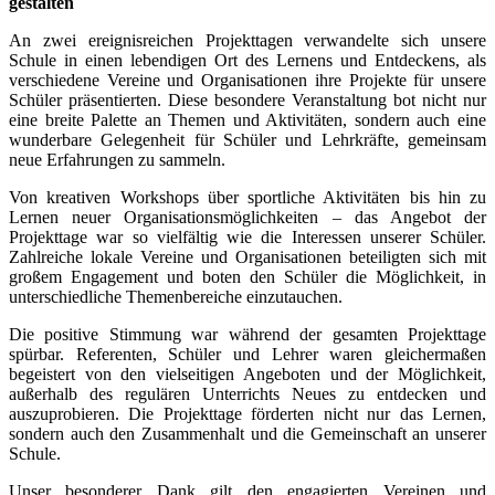
gestalten
An zwei ereignisreichen Projekttagen verwandelte sich unsere
Schule in einen lebendigen Ort des Lernens und Entdeckens, als
verschiedene Vereine und Organisationen ihre Projekte für unsere
Schüler präsentierten. Diese besondere Veranstaltung bot nicht nur
eine breite Palette an Themen und Aktivitäten, sondern auch eine
wunderbare Gelegenheit für Schüler und Lehrkräfte, gemeinsam
neue Erfahrungen zu sammeln.
Von kreativen Workshops über sportliche Aktivitäten bis hin zu
Lernen neuer Organisationsmöglichkeiten – das Angebot der
Projekttage war so vielfältig wie die Interessen unserer Schüler.
Zahlreiche lokale Vereine und Organisationen beteiligten sich mit
großem Engagement und boten den Schüler die Möglichkeit, in
unterschiedliche Themenbereiche einzutauchen.
Die positive Stimmung war während der gesamten Projekttage
spürbar. Referenten, Schüler und Lehrer waren gleichermaßen
begeistert von den vielseitigen Angeboten und der Möglichkeit,
außerhalb des regulären Unterrichts Neues zu entdecken und
auszuprobieren. Die Projekttage förderten nicht nur das Lernen,
sondern auch den Zusammenhalt und die Gemeinschaft an unserer
Schule.
Unser besonderer Dank gilt den engagierten Vereinen und