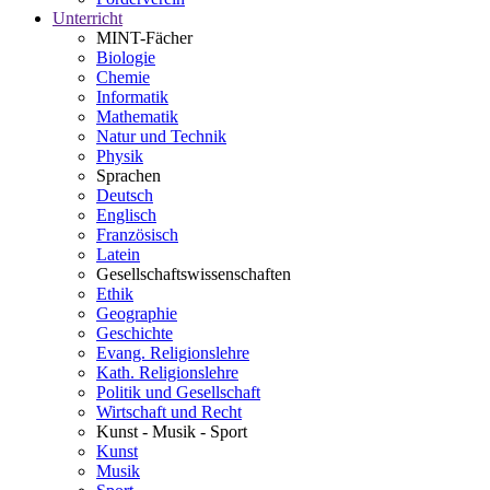
Unterricht
MINT-Fächer
Biologie
Chemie
Informatik
Mathematik
Natur und Technik
Physik
Sprachen
Deutsch
Englisch
Französisch
Latein
Gesellschaftswissenschaften
Ethik
Geographie
Geschichte
Evang. Religionslehre
Kath. Religionslehre
Politik und Gesellschaft
Wirtschaft und Recht
Kunst - Musik - Sport
Kunst
Musik