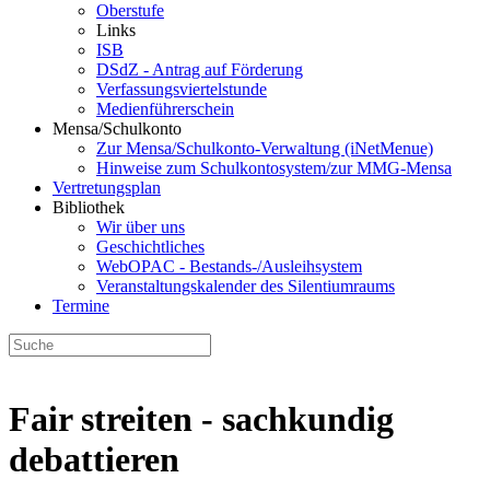
Oberstufe
Links
ISB
DSdZ - Antrag auf Förderung
Verfassungsviertelstunde
Medienführerschein
Mensa/Schulkonto
Zur Mensa/Schulkonto-Verwaltung (iNetMenue)
Hinweise zum Schulkontosystem/zur MMG-Mensa
Vertretungsplan
Bibliothek
Wir über uns
Geschichtliches
WebOPAC - Bestands-/Ausleihsystem
Veranstaltungskalender des Silentiumraums
Termine
Fair streiten - sachkundig
debattieren