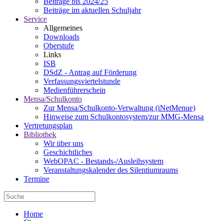
Beiträge bis 2024/25
Beiträge im aktuellen Schuljahr
Service
Allgemeines
Downloads
Oberstufe
Links
ISB
DSdZ - Antrag auf Förderung
Verfassungsviertelstunde
Medienführerschein
Mensa/Schulkonto
Zur Mensa/Schulkonto-Verwaltung (iNetMenue)
Hinweise zum Schulkontosystem/zur MMG-Mensa
Vertretungsplan
Bibliothek
Wir über uns
Geschichtliches
WebOPAC - Bestands-/Ausleihsystem
Veranstaltungskalender des Silentiumraums
Termine
Home