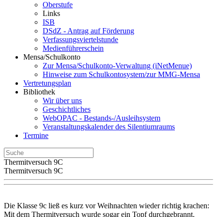
Oberstufe
Links
ISB
DSdZ - Antrag auf Förderung
Verfassungsviertelstunde
Medienführerschein
Mensa/Schulkonto
Zur Mensa/Schulkonto-Verwaltung (iNetMenue)
Hinweise zum Schulkontosystem/zur MMG-Mensa
Vertretungsplan
Bibliothek
Wir über uns
Geschichtliches
WebOPAC - Bestands-/Ausleihsystem
Veranstaltungskalender des Silentiumraums
Termine
Thermitversuch 9C
Thermitversuch 9C
Die Klasse 9c ließ es kurz vor Weihnachten wieder richtig krachen:
Mit dem Thermitversuch wurde sogar ein Topf durchgebrannt.