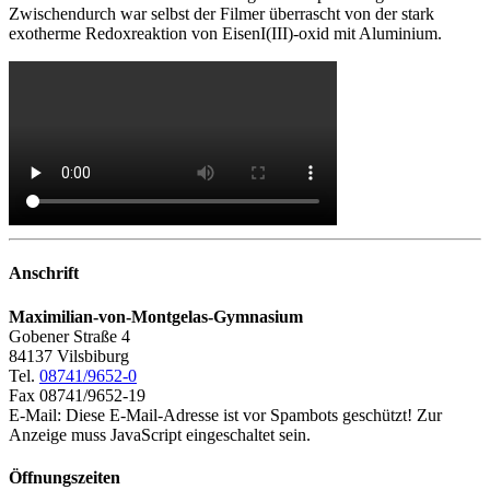
Zwischendurch war selbst der Filmer überrascht von der stark
exotherme Redoxreaktion von EisenI(III)-oxid mit Aluminium.
Anschrift
Maximilian-von-Montgelas-Gymnasium
Gobener Straße 4
84137 Vilsbiburg
Tel.
08741/9652-0
Fax 08741/9652-19
E-Mail:
Diese E-Mail-Adresse ist vor Spambots geschützt! Zur
Anzeige muss JavaScript eingeschaltet sein.
Öffnungszeiten