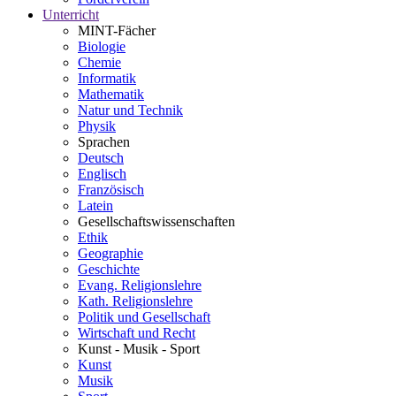
Unterricht
MINT-Fächer
Biologie
Chemie
Informatik
Mathematik
Natur und Technik
Physik
Sprachen
Deutsch
Englisch
Französisch
Latein
Gesellschaftswissenschaften
Ethik
Geographie
Geschichte
Evang. Religionslehre
Kath. Religionslehre
Politik und Gesellschaft
Wirtschaft und Recht
Kunst - Musik - Sport
Kunst
Musik