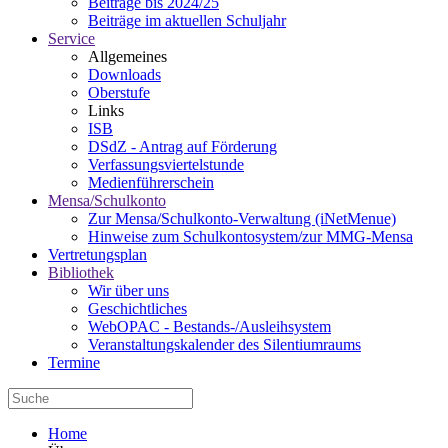
Beiträge bis 2024/25
Beiträge im aktuellen Schuljahr
Service
Allgemeines
Downloads
Oberstufe
Links
ISB
DSdZ - Antrag auf Förderung
Verfassungsviertelstunde
Medienführerschein
Mensa/Schulkonto
Zur Mensa/Schulkonto-Verwaltung (iNetMenue)
Hinweise zum Schulkontosystem/zur MMG-Mensa
Vertretungsplan
Bibliothek
Wir über uns
Geschichtliches
WebOPAC - Bestands-/Ausleihsystem
Veranstaltungskalender des Silentiumraums
Termine
Home