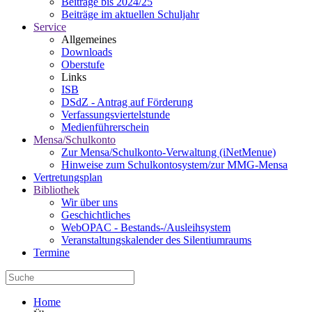
Beiträge bis 2024/25
Beiträge im aktuellen Schuljahr
Service
Allgemeines
Downloads
Oberstufe
Links
ISB
DSdZ - Antrag auf Förderung
Verfassungsviertelstunde
Medienführerschein
Mensa/Schulkonto
Zur Mensa/Schulkonto-Verwaltung (iNetMenue)
Hinweise zum Schulkontosystem/zur MMG-Mensa
Vertretungsplan
Bibliothek
Wir über uns
Geschichtliches
WebOPAC - Bestands-/Ausleihsystem
Veranstaltungskalender des Silentiumraums
Termine
Home