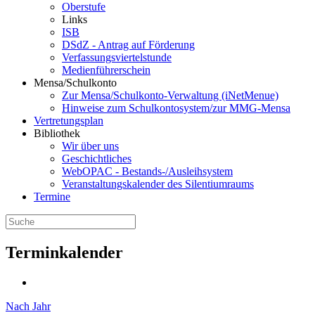
Oberstufe
Links
ISB
DSdZ - Antrag auf Förderung
Verfassungsviertelstunde
Medienführerschein
Mensa/Schulkonto
Zur Mensa/Schulkonto-Verwaltung (iNetMenue)
Hinweise zum Schulkontosystem/zur MMG-Mensa
Vertretungsplan
Bibliothek
Wir über uns
Geschichtliches
WebOPAC - Bestands-/Ausleihsystem
Veranstaltungskalender des Silentiumraums
Termine
Terminkalender
Nach Jahr