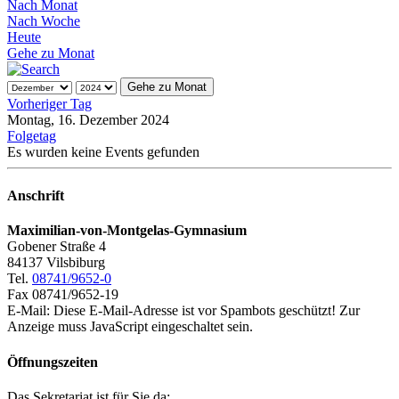
Nach Monat
Nach Woche
Heute
Gehe zu Monat
Gehe zu Monat
Vorheriger Tag
Montag, 16. Dezember 2024
Folgetag
Es wurden keine Events gefunden
Anschrift
Maximilian-von-Montgelas-Gymnasium
Gobener Straße 4
84137 Vilsbiburg
Tel.
08741/9652-0
Fax 08741/9652-19
E-Mail:
Diese E-Mail-Adresse ist vor Spambots geschützt! Zur
Anzeige muss JavaScript eingeschaltet sein.
Öffnungszeiten
Das Sekretariat ist für Sie da: