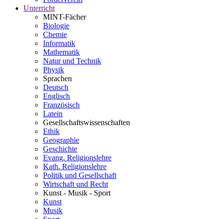
Unterricht
MINT-Fächer
Biologie
Chemie
Informatik
Mathematik
Natur und Technik
Physik
Sprachen
Deutsch
Englisch
Französisch
Latein
Gesellschaftswissenschaften
Ethik
Geographie
Geschichte
Evang. Religionslehre
Kath. Religionslehre
Politik und Gesellschaft
Wirtschaft und Recht
Kunst - Musik - Sport
Kunst
Musik