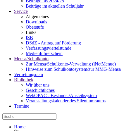
Beiträge bis 2024/25
Beiträge im aktuellen Schuljahr
Service
Allgemeines
Downloads
Oberstufe
Links
ISB
DSdZ - Antrag auf Förderung
Verfassungsviertelstunde
Medienführerschein
Mensa/Schulkonto
Zur Mensa/Schulkonto-Verwaltung (iNetMenue)
Hinweise zum Schulkontosystem/zur MMG-Mensa
Vertretungsplan
Bibliothek
Wir über uns
Geschichtliches
WebOPAC - Bestands-/Ausleihsystem
Veranstaltungskalender des Silentiumraums
Termine
Home