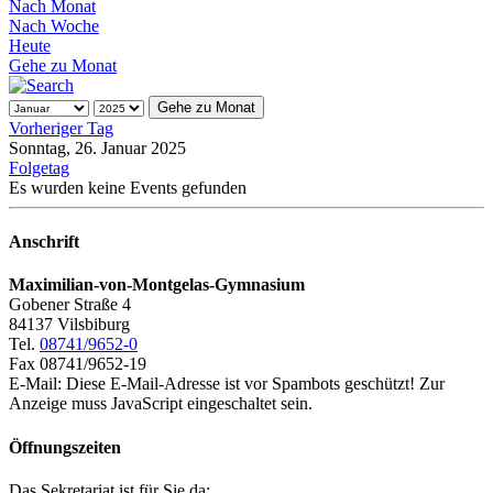
Nach Monat
Nach Woche
Heute
Gehe zu Monat
Gehe zu Monat
Vorheriger Tag
Sonntag, 26. Januar 2025
Folgetag
Es wurden keine Events gefunden
Anschrift
Maximilian-von-Montgelas-Gymnasium
Gobener Straße 4
84137 Vilsbiburg
Tel.
08741/9652-0
Fax 08741/9652-19
E-Mail:
Diese E-Mail-Adresse ist vor Spambots geschützt! Zur
Anzeige muss JavaScript eingeschaltet sein.
Öffnungszeiten
Das Sekretariat ist für Sie da: