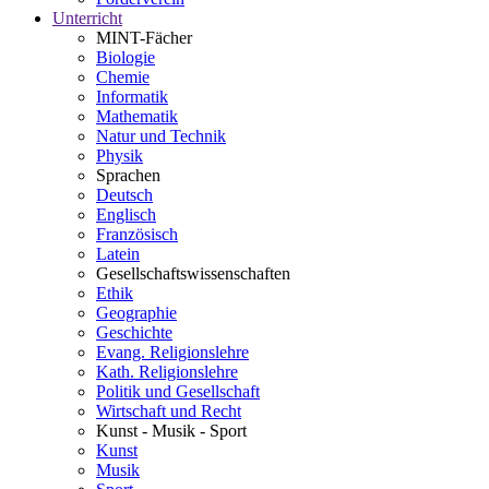
Unterricht
MINT-Fächer
Biologie
Chemie
Informatik
Mathematik
Natur und Technik
Physik
Sprachen
Deutsch
Englisch
Französisch
Latein
Gesellschaftswissenschaften
Ethik
Geographie
Geschichte
Evang. Religionslehre
Kath. Religionslehre
Politik und Gesellschaft
Wirtschaft und Recht
Kunst - Musik - Sport
Kunst
Musik