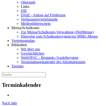
Oberstufe
Links
ISB
DSdZ - Antrag auf Förderung
Verfassungsviertelstunde
Medienführerschein
Mensa/Schulkonto
Zur Mensa/Schulkonto-Verwaltung (iNetMenue)
Hinweise zum Schulkontosystem/zur MMG-Mensa
Vertretungsplan
Bibliothek
Wir über uns
Geschichtliches
WebOPAC - Bestands-/Ausleihsystem
Veranstaltungskalender des Silentiumraums
Termine
Terminkalender
Nach Jahr