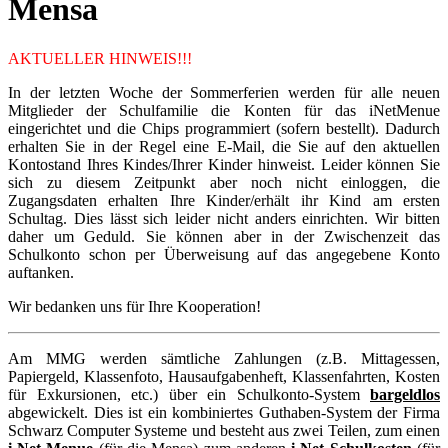
Mensa
AKTUELLER HINWEIS!!!
In der letzten Woche der Sommerferien werden für alle neuen
Mitglieder der Schulfamilie die Konten für das iNetMenue
eingerichtet und die Chips programmiert (sofern bestellt). Dadurch
erhalten Sie in der Regel eine E-Mail, die Sie auf den aktuellen
Kontostand Ihres Kindes/Ihrer Kinder hinweist. Leider können Sie
sich zu diesem Zeitpunkt aber noch nicht einloggen, die
Zugangsdaten erhalten Ihre Kinder/erhält ihr Kind am ersten
Schultag. Dies lässt sich leider nicht anders einrichten. Wir bitten
daher um Geduld. Sie können aber in der Zwischenzeit das
Schulkonto schon per Überweisung auf das angegebene Konto
auftanken.
Wir bedanken uns für Ihre Kooperation!
Am MMG werden sämtliche Zahlungen (z.B. Mittagessen,
Papiergeld, Klassenfoto, Hausaufgabenheft, Klassenfahrten, Kosten
für Exkursionen, etc.) über ein Schulkonto-System
bargeldlos
abgewickelt. Dies ist ein kombiniertes Guthaben-System der Firma
Schwarz Computer Systeme und besteht aus zwei Teilen, zum einen