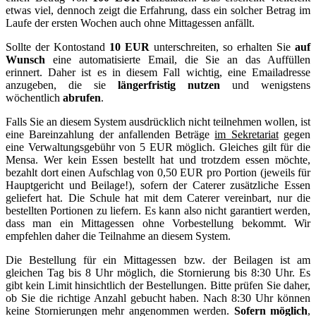
etwas viel, dennoch zeigt die Erfahrung, dass ein solcher Betrag im
Laufe der ersten Wochen auch ohne Mittagessen anfällt.
Sollte der Kontostand
10 EUR
unterschreiten, so erhalten Sie
auf
Wunsch
eine automatisierte Email, die Sie an das Auffüllen
erinnert. Daher ist es in diesem Fall wichtig, eine Emailadresse
anzugeben, die sie
längerfristig nutzen
und wenigstens
wöchentlich
abrufen
.
Falls Sie an diesem System ausdrücklich nicht teilnehmen wollen, ist
eine Bareinzahlung der anfallenden Beträge
im Sekretariat
gegen
eine Verwaltungsgebühr von 5 EUR möglich. Gleiches gilt für die
Mensa. Wer kein Essen bestellt hat und trotzdem essen möchte,
bezahlt dort einen Aufschlag von 0,50 EUR pro Portion (jeweils für
Hauptgericht und Beilage!), sofern der Caterer zusätzliche Essen
geliefert hat. Die Schule hat mit dem Caterer vereinbart, nur die
bestellten Portionen zu liefern. Es kann also nicht garantiert werden,
dass man ein Mittagessen ohne Vorbestellung bekommt. Wir
empfehlen daher die Teilnahme an diesem System.
Die Bestellung für ein Mittagessen bzw. der Beilagen ist am
gleichen Tag bis 8 Uhr möglich, die Stornierung bis 8:30 Uhr. Es
gibt kein Limit hinsichtlich der Bestellungen. Bitte prüfen Sie daher,
ob Sie die richtige Anzahl gebucht haben. Nach 8:30 Uhr können
keine Stornierungen mehr angenommen werden.
Sofern möglich
,