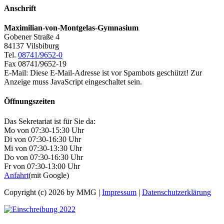
Anschrift
Maximilian-von-Montgelas-Gymnasium
Gobener Straße 4
84137 Vilsbiburg
Tel.
08741/9652-0
Fax 08741/9652-19
E-Mail:
Diese E-Mail-Adresse ist vor Spambots geschützt! Zur
Anzeige muss JavaScript eingeschaltet sein.
Öffnungszeiten
Das Sekretariat ist für Sie da:
Mo von 07:30-15:30 Uhr
Di von 07:30-16:30 Uhr
Mi von 07:30-13:30 Uhr
Do von 07:30-16:30 Uhr
Fr von 07:30-13:00 Uhr
Anfahrt
(mit Google)
Copyright (c) 2026 by MMG |
Impressum
|
Datenschutzerklärung