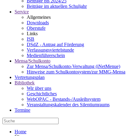
Beiträge bis 2024/25
Beiträge im aktuellen Schuljahr
Service
Allgemeines
Downloads
Oberstufe
Links
ISB
DSdZ - Antrag auf Förderung
Verfassungsviertelstunde
Medienführerschein
Mensa/Schulkonto
Zur Mensa/Schulkonto-Verwaltung (iNetMenue)
Hinweise zum Schulkontosystem/zur MMG-Mensa
Vertretungsplan
Bibliothek
Wir über uns
Geschichtliches
WebOPAC - Bestands-/Ausleihsystem
Veranstaltungskalender des Silentiumraums
Termine
Home