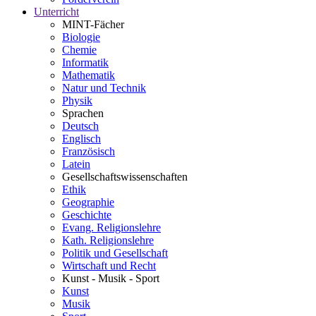
Unterricht
MINT-Fächer
Biologie
Chemie
Informatik
Mathematik
Natur und Technik
Physik
Sprachen
Deutsch
Englisch
Französisch
Latein
Gesellschaftswissenschaften
Ethik
Geographie
Geschichte
Evang. Religionslehre
Kath. Religionslehre
Politik und Gesellschaft
Wirtschaft und Recht
Kunst - Musik - Sport
Kunst
Musik