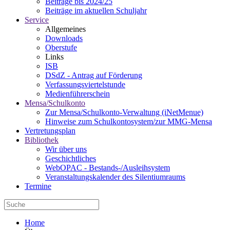
Beiträge bis 2024/25
Beiträge im aktuellen Schuljahr
Service
Allgemeines
Downloads
Oberstufe
Links
ISB
DSdZ - Antrag auf Förderung
Verfassungsviertelstunde
Medienführerschein
Mensa/Schulkonto
Zur Mensa/Schulkonto-Verwaltung (iNetMenue)
Hinweise zum Schulkontosystem/zur MMG-Mensa
Vertretungsplan
Bibliothek
Wir über uns
Geschichtliches
WebOPAC - Bestands-/Ausleihsystem
Veranstaltungskalender des Silentiumraums
Termine
Home