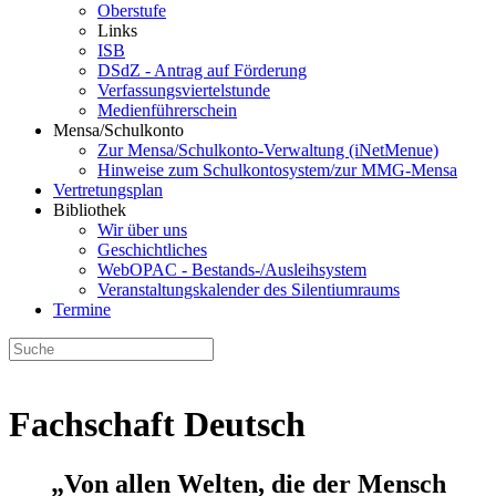
Oberstufe
Links
ISB
DSdZ - Antrag auf Förderung
Verfassungsviertelstunde
Medienführerschein
Mensa/Schulkonto
Zur Mensa/Schulkonto-Verwaltung (iNetMenue)
Hinweise zum Schulkontosystem/zur MMG-Mensa
Vertretungsplan
Bibliothek
Wir über uns
Geschichtliches
WebOPAC - Bestands-/Ausleihsystem
Veranstaltungskalender des Silentiumraums
Termine
Fachschaft Deutsch
„Von allen Welten, die der Mensch