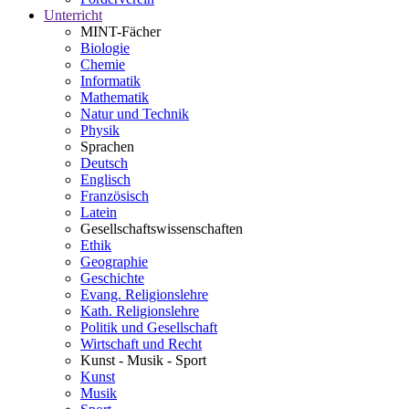
Unterricht
MINT-Fächer
Biologie
Chemie
Informatik
Mathematik
Natur und Technik
Physik
Sprachen
Deutsch
Englisch
Französisch
Latein
Gesellschaftswissenschaften
Ethik
Geographie
Geschichte
Evang. Religionslehre
Kath. Religionslehre
Politik und Gesellschaft
Wirtschaft und Recht
Kunst - Musik - Sport
Kunst
Musik