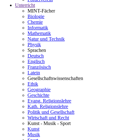
Unterricht
MINT-Fächer
Biologie
Chemie
Informatik
Mathematik
Natur und Technik
Physik
Sprachen
Deutsch
Englisch
Französisch
Latein
Gesellschaftswissenschaften
Ethik
Geographie
Geschichte
Evang. Religionslehre
Kath. Religionslehre
Politik und Gesellschaft
Wirtschaft und Recht
Kunst - Musik - Sport
Kunst
Musik