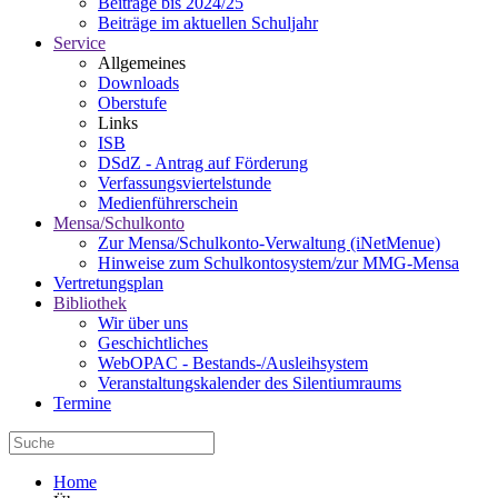
Beiträge bis 2024/25
Beiträge im aktuellen Schuljahr
Service
Allgemeines
Downloads
Oberstufe
Links
ISB
DSdZ - Antrag auf Förderung
Verfassungsviertelstunde
Medienführerschein
Mensa/Schulkonto
Zur Mensa/Schulkonto-Verwaltung (iNetMenue)
Hinweise zum Schulkontosystem/zur MMG-Mensa
Vertretungsplan
Bibliothek
Wir über uns
Geschichtliches
WebOPAC - Bestands-/Ausleihsystem
Veranstaltungskalender des Silentiumraums
Termine
Home