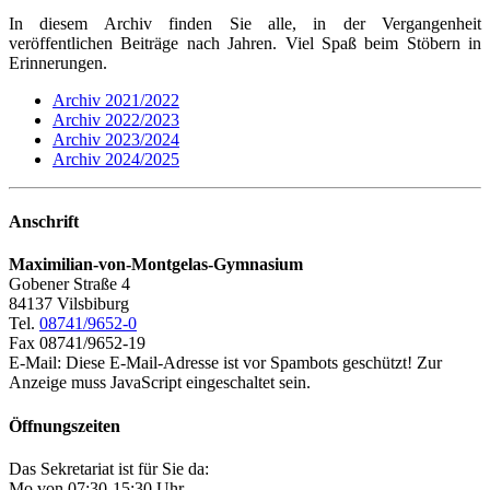
In diesem Archiv finden Sie alle, in der Vergangenheit
veröffentlichen Beiträge nach Jahren. Viel Spaß beim Stöbern in
Erinnerungen.
Archiv 2021/2022
Archiv 2022/2023
Archiv 2023/2024
Archiv 2024/2025
Anschrift
Maximilian-von-Montgelas-Gymnasium
Gobener Straße 4
84137 Vilsbiburg
Tel.
08741/9652-0
Fax 08741/9652-19
E-Mail:
Diese E-Mail-Adresse ist vor Spambots geschützt! Zur
Anzeige muss JavaScript eingeschaltet sein.
Öffnungszeiten
Das Sekretariat ist für Sie da:
Mo von 07:30-15:30 Uhr