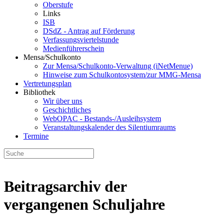
Oberstufe
Links
ISB
DSdZ - Antrag auf Förderung
Verfassungsviertelstunde
Medienführerschein
Mensa/Schulkonto
Zur Mensa/Schulkonto-Verwaltung (iNetMenue)
Hinweise zum Schulkontosystem/zur MMG-Mensa
Vertretungsplan
Bibliothek
Wir über uns
Geschichtliches
WebOPAC - Bestands-/Ausleihsystem
Veranstaltungskalender des Silentiumraums
Termine
Beitragsarchiv der
vergangenen Schuljahre