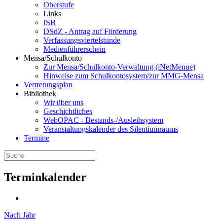
Oberstufe
Links
ISB
DSdZ - Antrag auf Förderung
Verfassungsviertelstunde
Medienführerschein
Mensa/Schulkonto
Zur Mensa/Schulkonto-Verwaltung (iNetMenue)
Hinweise zum Schulkontosystem/zur MMG-Mensa
Vertretungsplan
Bibliothek
Wir über uns
Geschichtliches
WebOPAC - Bestands-/Ausleihsystem
Veranstaltungskalender des Silentiumraums
Termine
Terminkalender
Nach Jahr