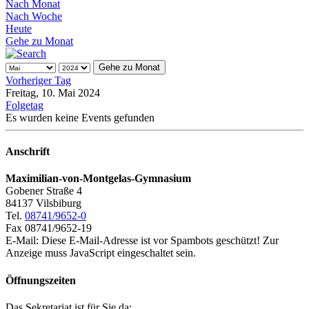
Nach Monat
Nach Woche
Heute
Gehe zu Monat
Gehe zu Monat
Vorheriger Tag
Freitag, 10. Mai 2024
Folgetag
Es wurden keine Events gefunden
Anschrift
Maximilian-von-Montgelas-Gymnasium
Gobener Straße 4
84137 Vilsbiburg
Tel.
08741/9652-0
Fax 08741/9652-19
E-Mail:
Diese E-Mail-Adresse ist vor Spambots geschützt! Zur
Anzeige muss JavaScript eingeschaltet sein.
Öffnungszeiten
Das Sekretariat ist für Sie da: