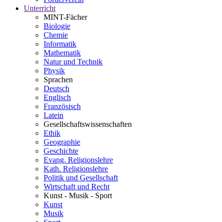
Unterricht
MINT-Fächer
Biologie
Chemie
Informatik
Mathematik
Natur und Technik
Physik
Sprachen
Deutsch
Englisch
Französisch
Latein
Gesellschaftswissenschaften
Ethik
Geographie
Geschichte
Evang. Religionslehre
Kath. Religionslehre
Politik und Gesellschaft
Wirtschaft und Recht
Kunst - Musik - Sport
Kunst
Musik