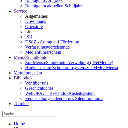
Beiträge bis 2024/25
Beiträge im aktuellen Schuljahr
Service
Allgemeines
Downloads
Oberstufe
Links
ISB
DSdZ - Antrag auf Förderung
Verfassungsviertelstunde
Medienführerschein
Mensa/Schulkonto
Zur Mensa/Schulkonto-Verwaltung (iNetMenue)
Hinweise zum Schulkontosystem/zur MMG-Mensa
Vertretungsplan
Bibliothek
Wir über uns
Geschichtliches
WebOPAC - Bestands-/Ausleihsystem
Veranstaltungskalender des Silentiumraums
Termine
Home