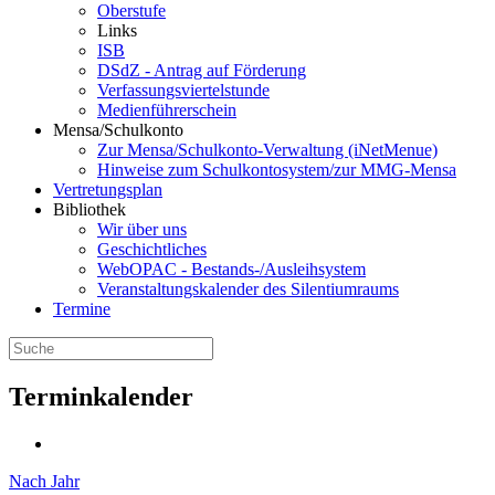
Oberstufe
Links
ISB
DSdZ - Antrag auf Förderung
Verfassungsviertelstunde
Medienführerschein
Mensa/Schulkonto
Zur Mensa/Schulkonto-Verwaltung (iNetMenue)
Hinweise zum Schulkontosystem/zur MMG-Mensa
Vertretungsplan
Bibliothek
Wir über uns
Geschichtliches
WebOPAC - Bestands-/Ausleihsystem
Veranstaltungskalender des Silentiumraums
Termine
Terminkalender
Nach Jahr