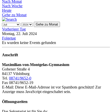
Nach Monat
Nach Woche
Heute
Gehe zu Monat
Gehe zu Monat
Vorheriger Tag
Montag, 22. Juli 2024
Folgetag
Es wurden keine Events gefunden
Anschrift
Maximilian-von-Montgelas-Gymnasium
Gobener Straße 4
84137 Vilsbiburg
Tel.
08741/9652-0
Fax 08741/9652-19
E-Mail:
Diese E-Mail-Adresse ist vor Spambots geschützt! Zur
Anzeige muss JavaScript eingeschaltet sein.
Öffnungszeiten
Das Sekretariat ist für Sie da: