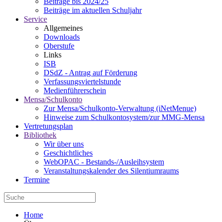
Beiträge bis 2024/25
Beiträge im aktuellen Schuljahr
Service
Allgemeines
Downloads
Oberstufe
Links
ISB
DSdZ - Antrag auf Förderung
Verfassungsviertelstunde
Medienführerschein
Mensa/Schulkonto
Zur Mensa/Schulkonto-Verwaltung (iNetMenue)
Hinweise zum Schulkontosystem/zur MMG-Mensa
Vertretungsplan
Bibliothek
Wir über uns
Geschichtliches
WebOPAC - Bestands-/Ausleihsystem
Veranstaltungskalender des Silentiumraums
Termine
Home