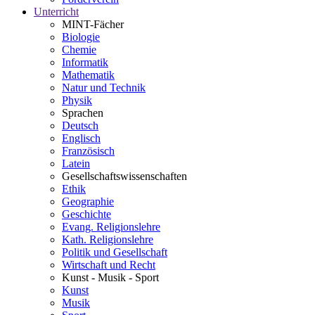
Unterricht
MINT-Fächer
Biologie
Chemie
Informatik
Mathematik
Natur und Technik
Physik
Sprachen
Deutsch
Englisch
Französisch
Latein
Gesellschaftswissenschaften
Ethik
Geographie
Geschichte
Evang. Religionslehre
Kath. Religionslehre
Politik und Gesellschaft
Wirtschaft und Recht
Kunst - Musik - Sport
Kunst
Musik