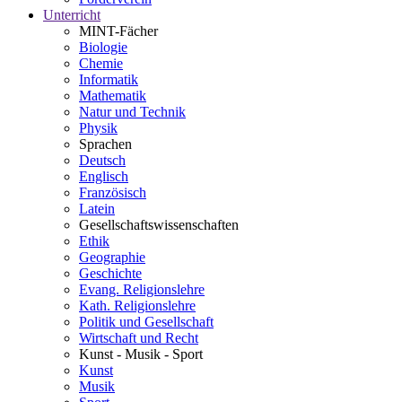
Unterricht
MINT-Fächer
Biologie
Chemie
Informatik
Mathematik
Natur und Technik
Physik
Sprachen
Deutsch
Englisch
Französisch
Latein
Gesellschaftswissenschaften
Ethik
Geographie
Geschichte
Evang. Religionslehre
Kath. Religionslehre
Politik und Gesellschaft
Wirtschaft und Recht
Kunst - Musik - Sport
Kunst
Musik