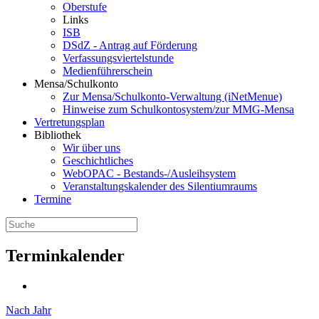
Oberstufe
Links
ISB
DSdZ - Antrag auf Förderung
Verfassungsviertelstunde
Medienführerschein
Mensa/Schulkonto
Zur Mensa/Schulkonto-Verwaltung (iNetMenue)
Hinweise zum Schulkontosystem/zur MMG-Mensa
Vertretungsplan
Bibliothek
Wir über uns
Geschichtliches
WebOPAC - Bestands-/Ausleihsystem
Veranstaltungskalender des Silentiumraums
Termine
Terminkalender
Nach Jahr