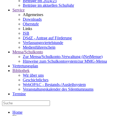
Beiträge bis 2024/25
Beiträge im aktuellen Schuljahr
Service
Allgemeines
Downloads
Oberstufe
Links
ISB
DSdZ - Antrag auf Förderung
Verfassungsviertelstunde
Medienführerschein
Mensa/Schulkonto
Zur Mensa/Schulkonto-Verwaltung (iNetMenue)
Hinweise zum Schulkontosystem/zur MMG-Mensa
Vertretungsplan
Bibliothek
Wir über uns
Geschichtliches
WebOPAC - Bestands-/Ausleihsystem
Veranstaltungskalender des Silentiumraums
Termine
Home