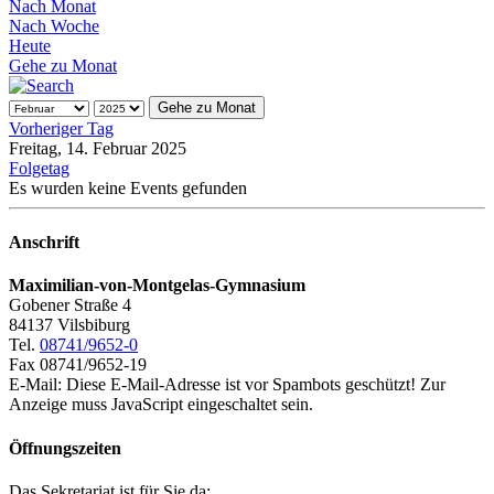
Nach Monat
Nach Woche
Heute
Gehe zu Monat
Gehe zu Monat
Vorheriger Tag
Freitag, 14. Februar 2025
Folgetag
Es wurden keine Events gefunden
Anschrift
Maximilian-von-Montgelas-Gymnasium
Gobener Straße 4
84137 Vilsbiburg
Tel.
08741/9652-0
Fax 08741/9652-19
E-Mail:
Diese E-Mail-Adresse ist vor Spambots geschützt! Zur
Anzeige muss JavaScript eingeschaltet sein.
Öffnungszeiten
Das Sekretariat ist für Sie da: