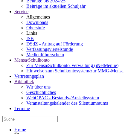
Beiträge bis 2024/25
Beiträge im aktuellen Schuljahr
Service
Allgemeines
Downloads
Oberstufe
Links
ISB
DSdZ - Antrag auf Förderung
Verfassungsviertelstunde
Medienführerschein
Mensa/Schulkonto
Zur Mensa/Schulkonto-Verwaltung (iNetMenue)
Hinweise zum Schulkontosystem/zur MMG-Mensa
Vertretungsplan
Bibliothek
Wir über uns
Geschichtliches
WebOPAC - Bestands-/Ausleihsystem
Veranstaltungskalender des Silentiumraums
Termine
Home