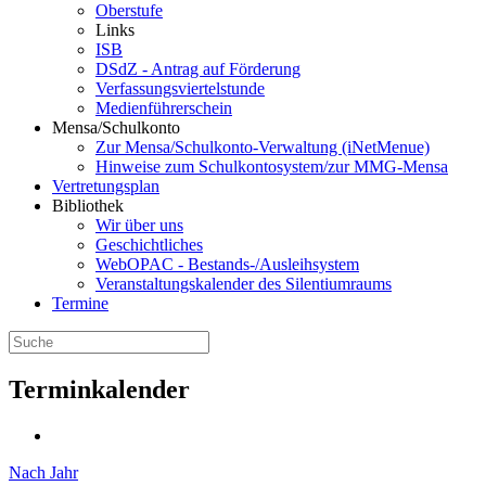
Oberstufe
Links
ISB
DSdZ - Antrag auf Förderung
Verfassungsviertelstunde
Medienführerschein
Mensa/Schulkonto
Zur Mensa/Schulkonto-Verwaltung (iNetMenue)
Hinweise zum Schulkontosystem/zur MMG-Mensa
Vertretungsplan
Bibliothek
Wir über uns
Geschichtliches
WebOPAC - Bestands-/Ausleihsystem
Veranstaltungskalender des Silentiumraums
Termine
Terminkalender
Nach Jahr