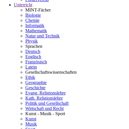
Unterricht
MINT-Fächer
Biologie
Chemie
Informatik
Mathematik
Natur und Technik
Physik
Sprachen
Deutsch
Englisch
Französisch
Latein
Gesellschaftswissenschaften
Ethik
Geographie
Geschichte
Evang. Religionslehre
Kath. Religionslehre
Politik und Gesellschaft
Wirtschaft und Recht
Kunst - Musik - Sport
Kunst
Musik