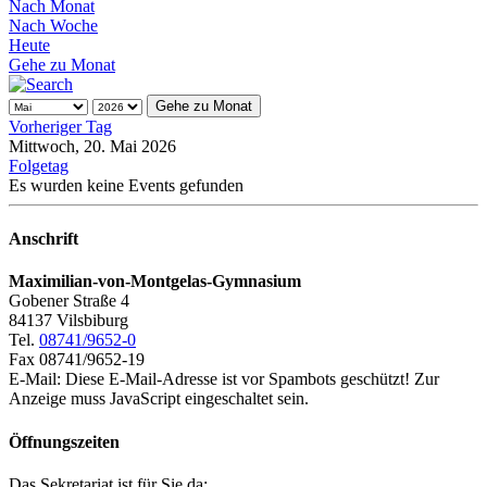
Nach Monat
Nach Woche
Heute
Gehe zu Monat
Gehe zu Monat
Vorheriger Tag
Mittwoch, 20. Mai 2026
Folgetag
Es wurden keine Events gefunden
Anschrift
Maximilian-von-Montgelas-Gymnasium
Gobener Straße 4
84137 Vilsbiburg
Tel.
08741/9652-0
Fax 08741/9652-19
E-Mail:
Diese E-Mail-Adresse ist vor Spambots geschützt! Zur
Anzeige muss JavaScript eingeschaltet sein.
Öffnungszeiten
Das Sekretariat ist für Sie da: