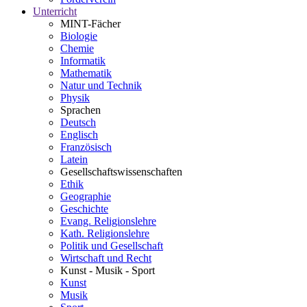
Unterricht
MINT-Fächer
Biologie
Chemie
Informatik
Mathematik
Natur und Technik
Physik
Sprachen
Deutsch
Englisch
Französisch
Latein
Gesellschaftswissenschaften
Ethik
Geographie
Geschichte
Evang. Religionslehre
Kath. Religionslehre
Politik und Gesellschaft
Wirtschaft und Recht
Kunst - Musik - Sport
Kunst
Musik