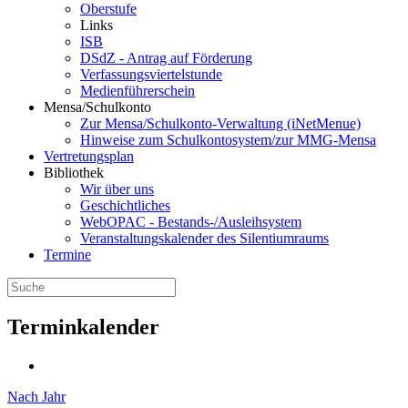
Oberstufe
Links
ISB
DSdZ - Antrag auf Förderung
Verfassungsviertelstunde
Medienführerschein
Mensa/Schulkonto
Zur Mensa/Schulkonto-Verwaltung (iNetMenue)
Hinweise zum Schulkontosystem/zur MMG-Mensa
Vertretungsplan
Bibliothek
Wir über uns
Geschichtliches
WebOPAC - Bestands-/Ausleihsystem
Veranstaltungskalender des Silentiumraums
Termine
Terminkalender
Nach Jahr