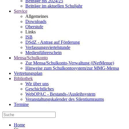
Beiträge bis 2024/25
Beiträge im aktuellen Schuljahr
Service
Allgemeines
Downloads
Oberstufe
Links
ISB
DSdZ - Antrag auf Förderung
Verfassungsviertelstunde
Medienführerschein
Mensa/Schulkonto
Zur Mensa/Schulkonto-Verwaltung (iNetMenue)
Hinweise zum Schulkontosystem/zur MMG-Mensa
Vertretungsplan
Bibliothek
Wir über uns
Geschichtliches
WebOPAC - Bestands-/Ausleihsystem
Veranstaltungskalender des Silentiumraums
Termine
Home