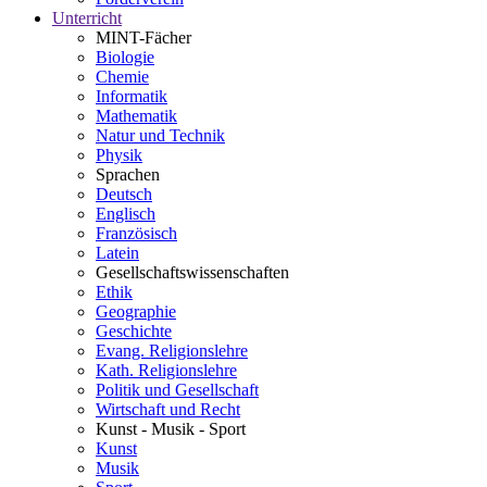
Unterricht
MINT-Fächer
Biologie
Chemie
Informatik
Mathematik
Natur und Technik
Physik
Sprachen
Deutsch
Englisch
Französisch
Latein
Gesellschaftswissenschaften
Ethik
Geographie
Geschichte
Evang. Religionslehre
Kath. Religionslehre
Politik und Gesellschaft
Wirtschaft und Recht
Kunst - Musik - Sport
Kunst
Musik