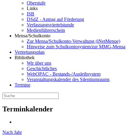
Oberstufe
Links
ISB
DSdZ - Antrag auf Förderung
Verfassungsviertelstunde
Medienführerschein
Mensa/Schulkonto
Zur Mensa/Schulkonto-Verwaltung (iNetMenue)
Hinweise zum Schulkontosystem/zur MMG-Mensa
Vertretungsplan
Bibliothek
Wir über uns
Geschichtliches
WebOPAC - Bestands-/Ausleihsystem
Veranstaltungskalender des Silentiumraums
Termine
Terminkalender
Nach Jahr