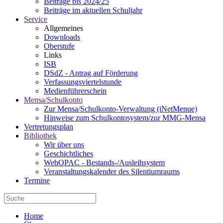
Beiträge bis 2024/25
Beiträge im aktuellen Schuljahr
Service
Allgemeines
Downloads
Oberstufe
Links
ISB
DSdZ - Antrag auf Förderung
Verfassungsviertelstunde
Medienführerschein
Mensa/Schulkonto
Zur Mensa/Schulkonto-Verwaltung (iNetMenue)
Hinweise zum Schulkontosystem/zur MMG-Mensa
Vertretungsplan
Bibliothek
Wir über uns
Geschichtliches
WebOPAC - Bestands-/Ausleihsystem
Veranstaltungskalender des Silentiumraums
Termine
Home