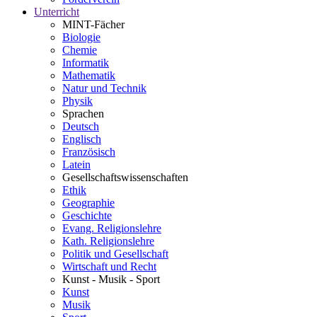
Unterricht
MINT-Fächer
Biologie
Chemie
Informatik
Mathematik
Natur und Technik
Physik
Sprachen
Deutsch
Englisch
Französisch
Latein
Gesellschaftswissenschaften
Ethik
Geographie
Geschichte
Evang. Religionslehre
Kath. Religionslehre
Politik und Gesellschaft
Wirtschaft und Recht
Kunst - Musik - Sport
Kunst
Musik