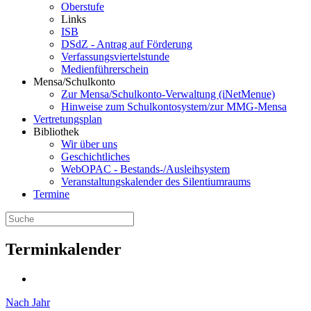
Oberstufe
Links
ISB
DSdZ - Antrag auf Förderung
Verfassungsviertelstunde
Medienführerschein
Mensa/Schulkonto
Zur Mensa/Schulkonto-Verwaltung (iNetMenue)
Hinweise zum Schulkontosystem/zur MMG-Mensa
Vertretungsplan
Bibliothek
Wir über uns
Geschichtliches
WebOPAC - Bestands-/Ausleihsystem
Veranstaltungskalender des Silentiumraums
Termine
Terminkalender
Nach Jahr