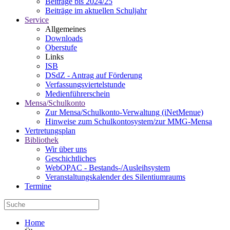
Beiträge bis 2024/25
Beiträge im aktuellen Schuljahr
Service
Allgemeines
Downloads
Oberstufe
Links
ISB
DSdZ - Antrag auf Förderung
Verfassungsviertelstunde
Medienführerschein
Mensa/Schulkonto
Zur Mensa/Schulkonto-Verwaltung (iNetMenue)
Hinweise zum Schulkontosystem/zur MMG-Mensa
Vertretungsplan
Bibliothek
Wir über uns
Geschichtliches
WebOPAC - Bestands-/Ausleihsystem
Veranstaltungskalender des Silentiumraums
Termine
Home