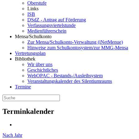
Oberstufe
Links
ISB
DSdZ - Antrag auf Förderung
Verfassungsviertelstunde
Medienführerschein
Mensa/Schulkonto
Zur Mensa/Schulkonto-Verwaltung (iNetMenue)
Hinweise zum Schulkontosystem/zur MMG-Mensa
Vertretungsplan
Bibliothek
Wir über uns
Geschichtliches
WebOPAC - Bestands-/Ausleihsystem
Veranstaltungskalender des Silentiumraums
Termine
Terminkalender
Nach Jahr