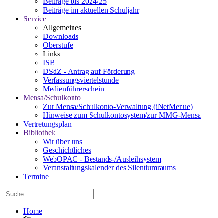
Beiträge bis 2024/25
Beiträge im aktuellen Schuljahr
Service
Allgemeines
Downloads
Oberstufe
Links
ISB
DSdZ - Antrag auf Förderung
Verfassungsviertelstunde
Medienführerschein
Mensa/Schulkonto
Zur Mensa/Schulkonto-Verwaltung (iNetMenue)
Hinweise zum Schulkontosystem/zur MMG-Mensa
Vertretungsplan
Bibliothek
Wir über uns
Geschichtliches
WebOPAC - Bestands-/Ausleihsystem
Veranstaltungskalender des Silentiumraums
Termine
Home