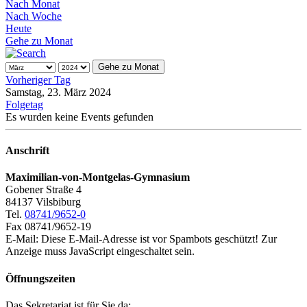
Nach Monat
Nach Woche
Heute
Gehe zu Monat
Gehe zu Monat
Vorheriger Tag
Samstag, 23. März 2024
Folgetag
Es wurden keine Events gefunden
Anschrift
Maximilian-von-Montgelas-Gymnasium
Gobener Straße 4
84137 Vilsbiburg
Tel.
08741/9652-0
Fax 08741/9652-19
E-Mail:
Diese E-Mail-Adresse ist vor Spambots geschützt! Zur
Anzeige muss JavaScript eingeschaltet sein.
Öffnungszeiten
Das Sekretariat ist für Sie da: