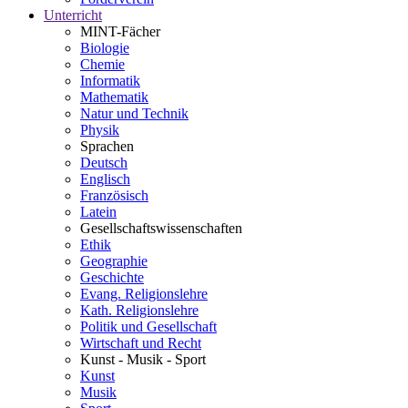
Unterricht
MINT-Fächer
Biologie
Chemie
Informatik
Mathematik
Natur und Technik
Physik
Sprachen
Deutsch
Englisch
Französisch
Latein
Gesellschaftswissenschaften
Ethik
Geographie
Geschichte
Evang. Religionslehre
Kath. Religionslehre
Politik und Gesellschaft
Wirtschaft und Recht
Kunst - Musik - Sport
Kunst
Musik