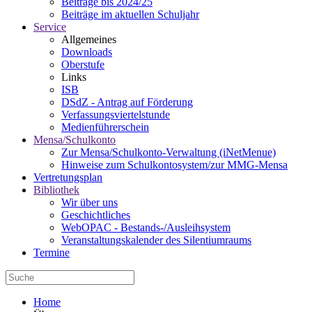
Beiträge bis 2024/25
Beiträge im aktuellen Schuljahr
Service
Allgemeines
Downloads
Oberstufe
Links
ISB
DSdZ - Antrag auf Förderung
Verfassungsviertelstunde
Medienführerschein
Mensa/Schulkonto
Zur Mensa/Schulkonto-Verwaltung (iNetMenue)
Hinweise zum Schulkontosystem/zur MMG-Mensa
Vertretungsplan
Bibliothek
Wir über uns
Geschichtliches
WebOPAC - Bestands-/Ausleihsystem
Veranstaltungskalender des Silentiumraums
Termine
Home