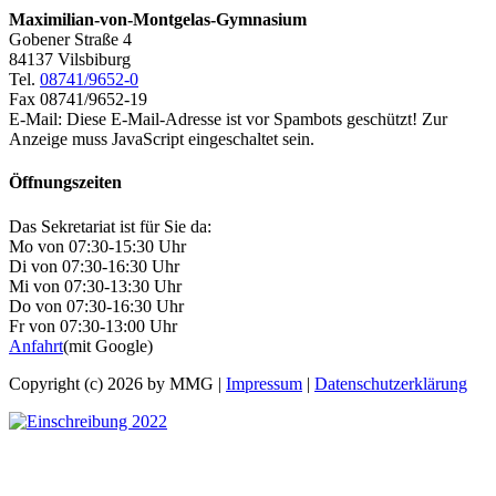
Maximilian-von-Montgelas-Gymnasium
Gobener Straße 4
84137 Vilsbiburg
Tel.
08741/9652-0
Fax 08741/9652-19
E-Mail:
Diese E-Mail-Adresse ist vor Spambots geschützt! Zur
Anzeige muss JavaScript eingeschaltet sein.
Öffnungszeiten
Das Sekretariat ist für Sie da:
Mo von 07:30-15:30 Uhr
Di von 07:30-16:30 Uhr
Mi von 07:30-13:30 Uhr
Do von 07:30-16:30 Uhr
Fr von 07:30-13:00 Uhr
Anfahrt
(mit Google)
Copyright (c) 2026 by MMG |
Impressum
|
Datenschutzerklärung