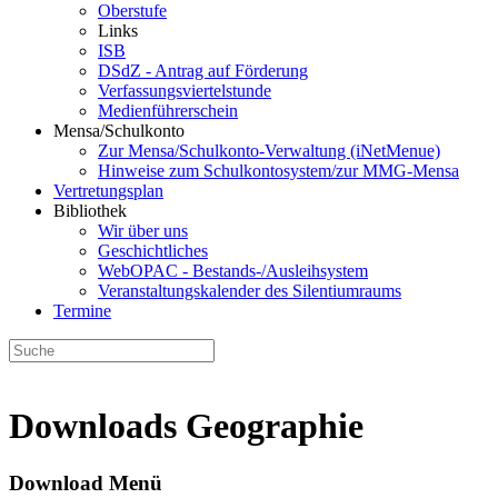
Oberstufe
Links
ISB
DSdZ - Antrag auf Förderung
Verfassungsviertelstunde
Medienführerschein
Mensa/Schulkonto
Zur Mensa/Schulkonto-Verwaltung (iNetMenue)
Hinweise zum Schulkontosystem/zur MMG-Mensa
Vertretungsplan
Bibliothek
Wir über uns
Geschichtliches
WebOPAC - Bestands-/Ausleihsystem
Veranstaltungskalender des Silentiumraums
Termine
Downloads Geographie
Download Menü