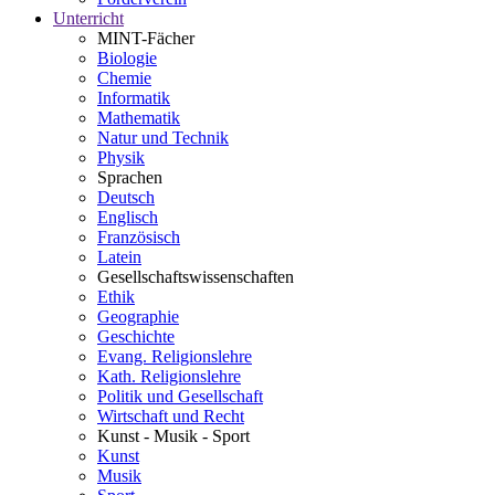
Unterricht
MINT-Fächer
Biologie
Chemie
Informatik
Mathematik
Natur und Technik
Physik
Sprachen
Deutsch
Englisch
Französisch
Latein
Gesellschaftswissenschaften
Ethik
Geographie
Geschichte
Evang. Religionslehre
Kath. Religionslehre
Politik und Gesellschaft
Wirtschaft und Recht
Kunst - Musik - Sport
Kunst
Musik