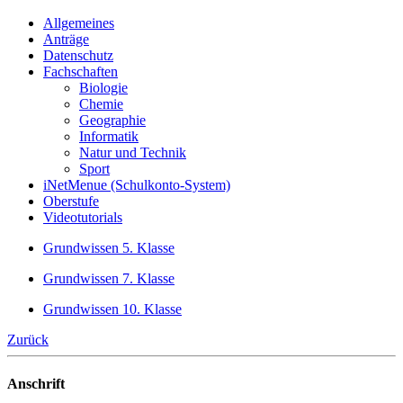
Allgemeines
Anträge
Datenschutz
Fachschaften
Biologie
Chemie
Geographie
Informatik
Natur und Technik
Sport
iNetMenue (Schulkonto-System)
Oberstufe
Videotutorials
Grundwissen 5. Klasse
Grundwissen 7. Klasse
Grundwissen 10. Klasse
Zurück
Anschrift