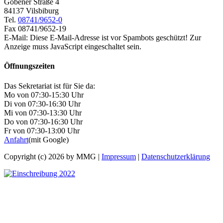
Gobener Straße 4
84137 Vilsbiburg
Tel.
08741/9652-0
Fax 08741/9652-19
E-Mail:
Diese E-Mail-Adresse ist vor Spambots geschützt! Zur
Anzeige muss JavaScript eingeschaltet sein.
Öffnungszeiten
Das Sekretariat ist für Sie da:
Mo von 07:30-15:30 Uhr
Di von 07:30-16:30 Uhr
Mi von 07:30-13:30 Uhr
Do von 07:30-16:30 Uhr
Fr von 07:30-13:00 Uhr
Anfahrt
(mit Google)
Copyright (c) 2026 by MMG |
Impressum
|
Datenschutzerklärung