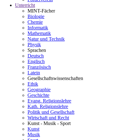
Unterricht
MINT-Fächer
Biologie
Chemie
Informatik
Mathematik
Natur und Technik
Physik
Sprachen
Deutsch
Englisch
Französisch
Latein
Gesellschaftswissenschaften
Ethik
Geographie
Geschichte
Evang. Religionslehre
Kath. Religionslehre
Politik und Gesellschaft
Wirtschaft und Recht
Kunst - Musik - Sport
Kunst
Musik