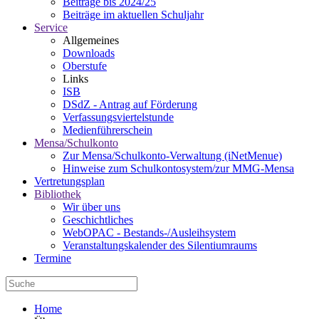
Beiträge bis 2024/25
Beiträge im aktuellen Schuljahr
Service
Allgemeines
Downloads
Oberstufe
Links
ISB
DSdZ - Antrag auf Förderung
Verfassungsviertelstunde
Medienführerschein
Mensa/Schulkonto
Zur Mensa/Schulkonto-Verwaltung (iNetMenue)
Hinweise zum Schulkontosystem/zur MMG-Mensa
Vertretungsplan
Bibliothek
Wir über uns
Geschichtliches
WebOPAC - Bestands-/Ausleihsystem
Veranstaltungskalender des Silentiumraums
Termine
Home