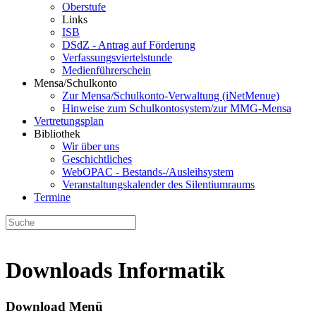
Oberstufe
Links
ISB
DSdZ - Antrag auf Förderung
Verfassungsviertelstunde
Medienführerschein
Mensa/Schulkonto
Zur Mensa/Schulkonto-Verwaltung (iNetMenue)
Hinweise zum Schulkontosystem/zur MMG-Mensa
Vertretungsplan
Bibliothek
Wir über uns
Geschichtliches
WebOPAC - Bestands-/Ausleihsystem
Veranstaltungskalender des Silentiumraums
Termine
Downloads Informatik
Download Menü