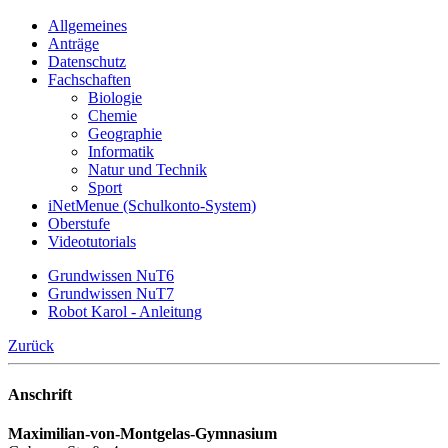
Allgemeines
Anträge
Datenschutz
Fachschaften
Biologie
Chemie
Geographie
Informatik
Natur und Technik
Sport
iNetMenue (Schulkonto-System)
Oberstufe
Videotutorials
Grundwissen NuT6
Grundwissen NuT7
Robot Karol - Anleitung
Zurück
Anschrift
Maximilian-von-Montgelas-Gymnasium